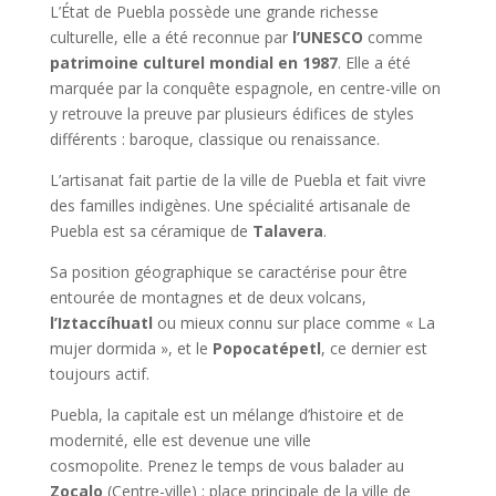
L’État de Puebla possède une grande richesse
culturelle, elle a été reconnue par
l’UNESCO
comme
patrimoine culturel mondial en 1987
. Elle a été
marquée par la conquête espagnole, en centre-ville on
y retrouve la preuve par plusieurs édifices de styles
différents : baroque, classique ou renaissance.
L’artisanat fait partie de la ville de Puebla et fait vivre
des familles indigènes. Une spécialité artisanale de
Puebla est sa céramique de
Talavera
.
Sa position géographique se caractérise pour être
entourée de montagnes et de deux volcans,
l’Iztaccíhuatl
ou mieux connu sur place comme « La
mujer dormida », et le
Popocatépetl
, ce dernier est
toujours actif.
Puebla, la capitale est un mélange d’histoire et de
modernité, elle est devenue une ville
cosmopolite. Prenez le temps de vous balader au
Zocalo
(Centre-ville) : place principale de la ville de