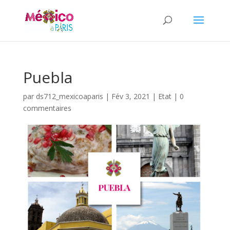
Puebla
par
ds712_mexicoaparis
|
Fév 3, 2021
|
Etat
|
0
commentaires