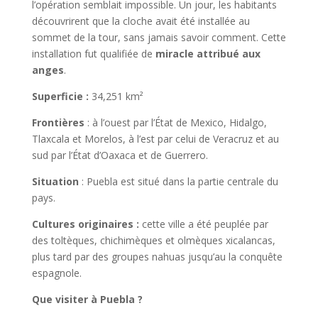
l’opération semblait impossible. Un jour, les habitants
découvrirent que la cloche avait été installée au
sommet de la tour, sans jamais savoir comment. Cette
installation fut qualifiée de
miracle attribué aux
anges
.
Superficie :
34,251 km²
Frontières
: à l’ouest par l’État de Mexico, Hidalgo,
Tlaxcala et Morelos, à l’est par celui de Veracruz et au
sud par l’État d’Oaxaca et de Guerrero.
Situation
: Puebla est situé dans la partie centrale du
pays.
Cultures originaires :
cette ville a été peuplée par
des toltèques, chichimèques et olmèques xicalancas,
plus tard par des groupes nahuas jusqu’au la conquête
espagnole.
Que visiter à Puebla ?