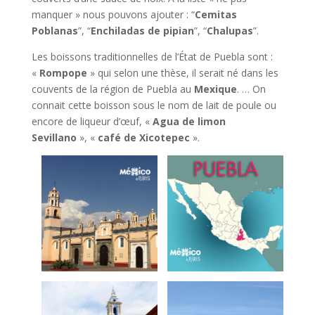
manquer » nous pouvons ajouter : “
Cemitas
Poblanas
”, “
Enchiladas de pipian
”, “
Chalupas
”.
Les boissons traditionnelles de l’État de Puebla sont :
«
Rompope
» qui selon une thèse, il serait né dans les
couvents de la région de Puebla au
Mexique
. … On
connait cette boisson sous le nom de lait de poule ou
encore de liqueur d’œuf, «
Agua de limon
Sevillano
», «
café de Xicotepec
».