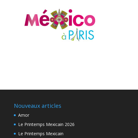
Nouveaux articles
Amor
Le Printemps Mexicain 2026
Le Printemps Mexicain