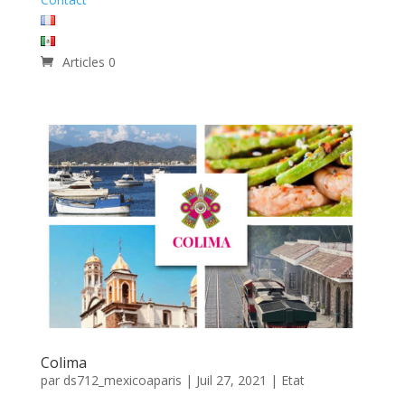
Articles 0
Colima
par
ds712_mexicoaparis
|
Juil 27, 2021
|
Etat