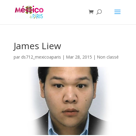
James Liew
par
ds712_mexicoaparis
|
Mar 28, 2015
|
Non classé