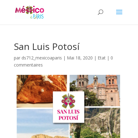
San Luis Potosí
par
ds712_mexicoaparis
|
Mai 18, 2020
|
Etat
|
0
commentaires