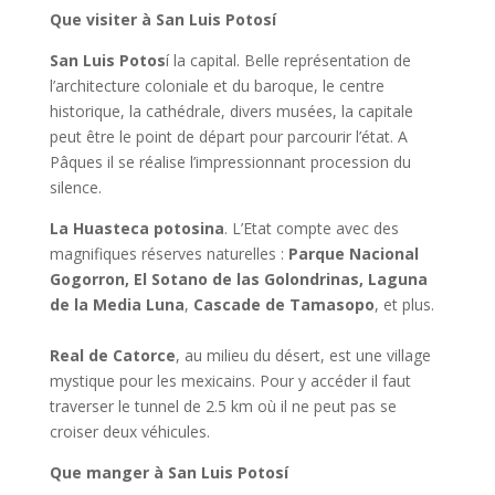
Que visiter à San Luis Potosí
San Luis Potos
í la capital. Belle représentation de
l’architecture coloniale et du baroque, le centre
historique, la cathédrale, divers musées, la capitale
peut être le point de départ pour parcourir l’état. A
Pâques il se réalise l’impressionnant procession du
silence.
La Huasteca potosina
. L’Etat compte avec des
magnifiques réserves naturelles :
Parque Nacional
Gogorron, El Sotano de las Golondrinas, Laguna
de la Media Luna
,
Cascade de Tamasopo
, et plus.
Real de Catorce
, au milieu du désert, est une village
mystique pour les mexicains. Pour y accéder il faut
traverser le tunnel de 2.5 km où il ne peut pas se
croiser deux véhicules.
Que manger à San Luis Potosí