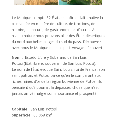
Le Mexique compte 32 États qui offrent l’alternative la
plus variée en matière de culture, de tractions, de
histoire, de nature, de gastronomie et d’autres. Au
niveau nature nous pouvons aller dès États désertiques
du nord aux belles plages du sud du pays. Découvrez
avec nous le Mexique dans ce petit voyage découverte.
Nom :
Estado Libre y Soberano de San Luis
Potosí (État libre et souverain de San Luis Potosí).
Le nom de l’État évoque Saint Louis, roi de France, son
saint patron, et Potosi parce qu’en le comparant aux
riches mines d’or de la région bolivienne de Potosí, ils
pensaient qu’il pourrait la dépasser, chose que n’est
jamais arrivé malgré son importance et prospérité.
Capitale :
San Luis Potosí
Superficie
: 63 068 km²