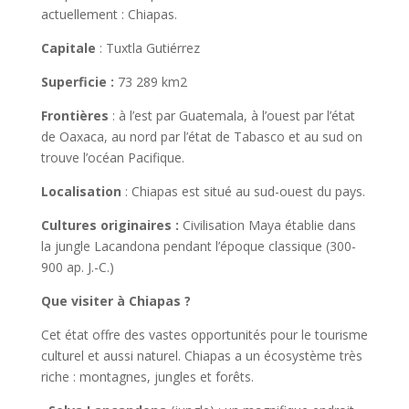
actuellement : Chiapas.
Capitale
: Tuxtla Gutiérrez
Superficie :
73 289 km2
Frontières
: à l’est par Guatemala, à l’ouest par l’état
de Oaxaca, au nord par l’état de Tabasco et au sud on
trouve l’océan Pacifique.
Localisation
: Chiapas est situé au sud-ouest du pays.
Cultures originaires :
Civilisation Maya établie dans
la jungle Lacandona pendant l’époque classique (300-
900 ap. J.-C.)
Que visiter à Chiapas ?
Cet état offre des vastes opportunités pour le tourisme
culturel et aussi naturel. Chiapas a un écosystème très
riche : montagnes, jungles et forêts.