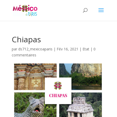
Chiapas
par
ds712_mexicoaparis
|
Fév 16, 2021
|
Etat
|
0
commentaires