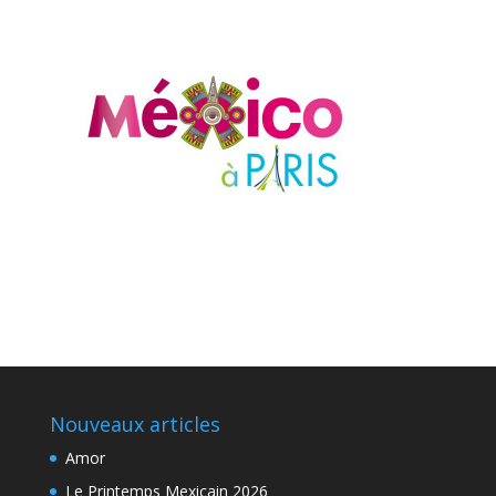
Nouveaux articles
Amor
Le Printemps Mexicain 2026