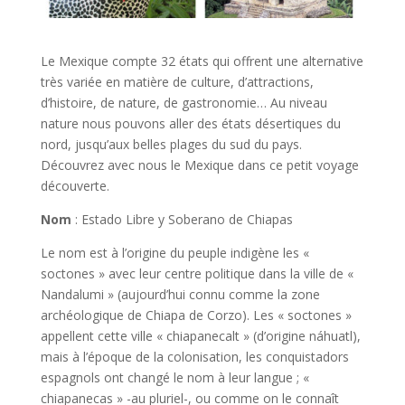
Le Mexique compte 32 états qui offrent une alternative
très variée en matière de culture, d’attractions,
d’histoire, de nature, de gastronomie… Au niveau
nature nous pouvons aller des états désertiques du
nord, jusqu’aux belles plages du sud du pays.
Découvrez avec nous le Mexique dans ce petit voyage
découverte.
Nom
: Estado Libre y Soberano de Chiapas
Le nom est à l’origine du peuple indigène les «
soctones » avec leur centre politique dans la ville de «
Nandalumi » (aujourd’hui connu comme la zone
archéologique de Chiapa de Corzo). Les « soctones »
appellent cette ville « chiapanecalt » (d’origine náhuatl),
mais à l’époque de la colonisation, les conquistadors
espagnols ont changé le nom à leur langue ; «
chiapanecas » -au pluriel-, ou comme on le connaît