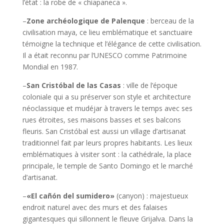
l’état : la robe de « chiapaneca ».
–
Zone archéologique de Palenque
: berceau de la
civilisation maya, ce lieu emblématique et sanctuaire
témoigne la technique et l’élégance de cette civilisation.
Il a était reconnu par l’UNESCO comme Patrimoine
Mondial en 1987.
–
San Cristóbal de las Casas
: ville de l’époque
coloniale qui a su préserver son style et architecture
néoclassique et mudéjar à travers le temps avec ses
rues étroites, ses maisons basses et ses balcons
fleuris. San Cristóbal est aussi un village d’artisanat
traditionnel fait par leurs propres habitants. Les lieux
emblématiques à visiter sont : la cathédrale, la place
principale, le temple de Santo Domingo et le marché
d’artisanat.
–
«El cañón del sumidero»
(canyon) : majestueux
endroit naturel avec des murs et des falaises
gigantesques qui sillonnent le fleuve Grijalva. Dans la