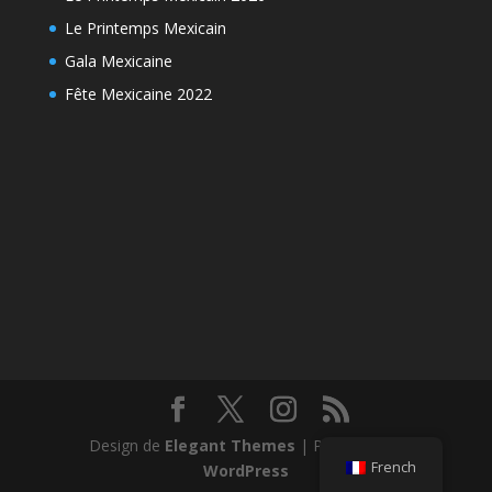
Le Printemps Mexicain
Gala Mexicaine
Fête Mexicaine 2022
Design de
Elegant Themes
| Propulsé par
French
WordPress