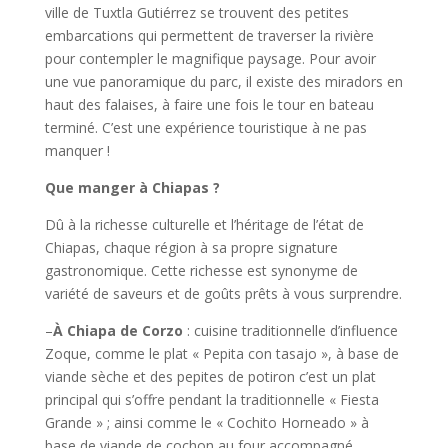
ville de Tuxtla Gutiérrez se trouvent des petites
embarcations qui permettent de traverser la rivière
pour contempler le magnifique paysage. Pour avoir
une vue panoramique du parc, il existe des miradors en
haut des falaises, à faire une fois le tour en bateau
terminé. C’est une expérience touristique à ne pas
manquer !
Que manger à Chiapas ?
Dû à la richesse culturelle et l’héritage de l’état de
Chiapas, chaque région à sa propre signature
gastronomique. Cette richesse est synonyme de
variété de saveurs et de goûts prêts à vous surprendre.
–
À Chiapa de Corzo
: cuisine traditionnelle d’influence
Zoque, comme le plat « Pepita con tasajo », à base de
viande sèche et des pepites de potiron c’est un plat
principal qui s’offre pendant la traditionnelle « Fiesta
Grande » ; ainsi comme le « Cochito Horneado » à
base de viande de cochon au four accompagné