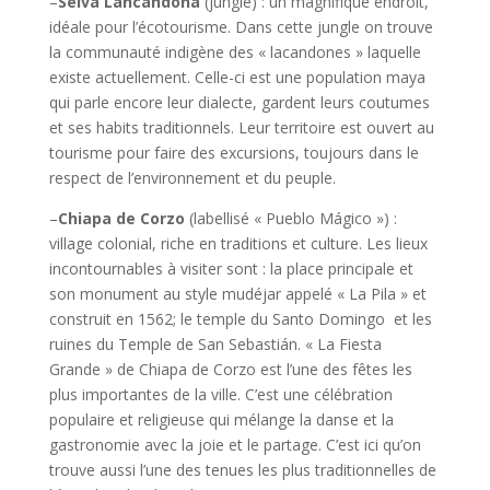
–
Selva Lancandona
(jungle) : un magnifique endroit,
idéale pour l’écotourisme. Dans cette jungle on trouve
la communauté indigène des « lacandones » laquelle
existe actuellement. Celle-ci est une population maya
qui parle encore leur dialecte, gardent leurs coutumes
et ses habits traditionnels. Leur territoire est ouvert au
tourisme pour faire des excursions, toujours dans le
respect de l’environnement et du peuple.
–
Chiapa de Corzo
(labellisé « Pueblo Mágico ») :
village colonial, riche en traditions et culture. Les lieux
incontournables à visiter sont : la place principale et
son monument au style mudéjar appelé « La Pila » et
construit en 1562; le temple du Santo Domingo et les
ruines du Temple de San Sebastián. « La Fiesta
Grande » de Chiapa de Corzo est l’une des fêtes les
plus importantes de la ville. C’est une célébration
populaire et religieuse qui mélange la danse et la
gastronomie avec la joie et le partage. C’est ici qu’on
trouve aussi l’une des tenues les plus traditionnelles de