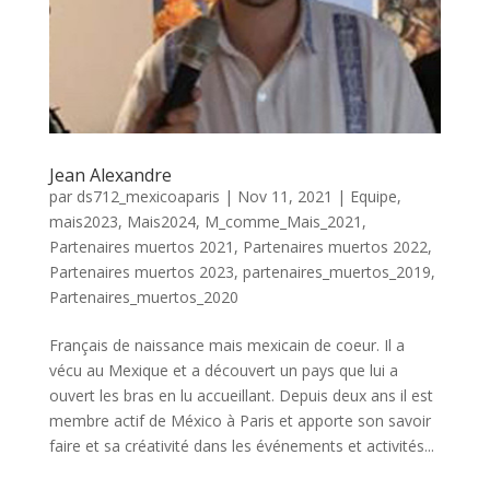
Jean Alexandre
par
ds712_mexicoaparis
|
Nov 11, 2021
|
Equipe
,
mais2023
,
Mais2024
,
M_comme_Mais_2021
,
Partenaires muertos 2021
,
Partenaires muertos 2022
,
Partenaires muertos 2023
,
partenaires_muertos_2019
,
Partenaires_muertos_2020
Français de naissance mais mexicain de coeur. Il a
vécu au Mexique et a découvert un pays que lui a
ouvert les bras en lu accueillant. Depuis deux ans il est
membre actif de México à Paris et apporte son savoir
faire et sa créativité dans les événements et activités...