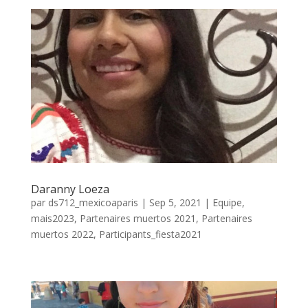
Daranny Loeza
par
ds712_mexicoaparis
|
Sep 5, 2021
|
Equipe
,
mais2023
,
Partenaires muertos 2021
,
Partenaires
muertos 2022
,
Participants_fiesta2021