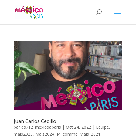
Juan Carlos Cedillo
par
ds712_mexicoaparis
|
Oct 24, 2022
|
Equipe
,
mais2023
,
Mais2024
,
M_comme_Mais_2021
,