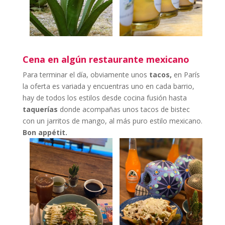
Cena en algún restaurante mexicano
Para terminar el día, obviamente unos
tacos,
en París
la oferta es variada y encuentras uno en cada barrio,
hay de todos los estilos desde cocina fusión hasta
taquerías
donde acompañas unos tacos de bistec
con un jarritos de mango, al más puro estilo mexicano.
Bon appétit.