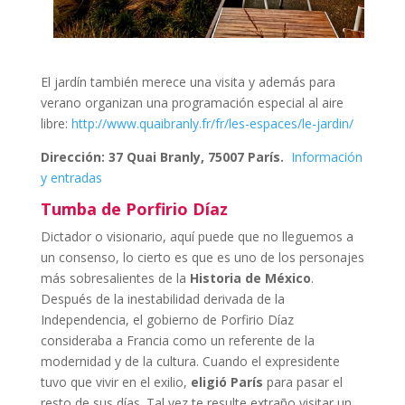
El jardín también merece una visita y además para
verano organizan una programación especial al aire
libre:
http://www.quaibranly.fr/fr/les-espaces/le-jardin/
Dirección: 37 Quai Branly, 75007 París.
Información
y entradas
Tumba de Porfirio Díaz
Dictador o visionario, aquí puede que no lleguemos a
un consenso, lo cierto es que es uno de los personajes
más sobresalientes de la
Historia de México
.
Después de la inestabilidad derivada de la
Independencia, el gobierno de Porfirio Díaz
consideraba a Francia como un referente de la
modernidad y de la cultura. Cuando el expresidente
tuvo que vivir en el exilio,
eligió París
para pasar el
resto de sus días. Tal vez te resulte extraño visitar un