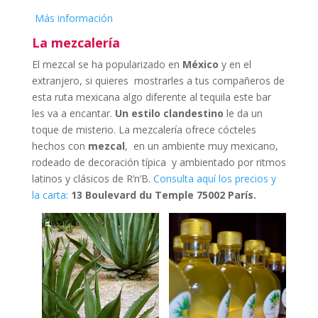
Más información
La mezcalería
El mezcal se ha popularizado en
México
y en el
extranjero, si quieres mostrarles a tus compañeros de
esta ruta mexicana algo diferente al tequila este bar
les va a encantar.
Un estilo clandestino
le da un
toque de misterio. La mezcalería ofrece cócteles
hechos con
mezcal
, en un ambiente muy mexicano,
rodeado de decoración típica y ambientado por ritmos
latinos y clásicos de R’n’B.
Consulta aquí los precios y
la carta
:
13 Boulevard du Temple 75002 París.