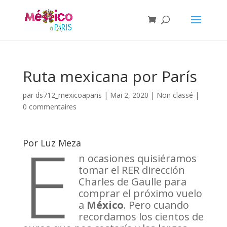
Ruta mexicana por París
par
ds712_mexicoaparis
|
Mai 2, 2020
|
Non classé
|
0 commentaires
E
Por Luz Meza
n ocasiones quisiéramos
tomar el RER dirección
Charles de Gaulle para
comprar el próximo vuelo
a
México
. Pero cuando
recordamos los cientos de