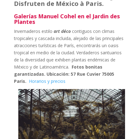
Disfruten de México à Paris.
Galerías Manuel Cohel en el Jardin des
Plantes
Invernaderos estilo
art déco
contiguos con climas
tropicales y cascada incluida, alejado de las principales
atracciones turísticas de París, encontrarás un oasis
tropical en medio de la ciudad. Verdaderos santuarios
de la diversidad que exhiben plantas endémicas de
México y de Latinoamérica.
Fotos bonitas
garantizadas.
Ubicación: 57 Rue Cuvier 75005
Paris.
Horarios y precios