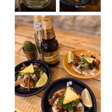
Enchiladas
Nachos