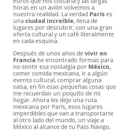
euros que nos costaría y las largas
horas en un avión volvemos a
nuestra realidad. La verdad
París
es
una
ciudad increíble
, llena de
lugares por descubrir, con una gran
oferta cultural y un café literalmente
en cada esquina.
Después de unos años de
vivir en
Francia
he encontrado formas para
no sentir esa nostalgia por
México,
comer comida mexicana, ir a algún
evento cultural, comprar alguna
salsa, en fin esas pequeñas cosas que
me recuerdan un poquito de mi
hogar. Ahora les dejo una ruta
mexicana por París, esos lugares
imperdibles que van a transportarte
al otro lado del mundo, un viaje a
México al alcance de tu Pass Navigo.