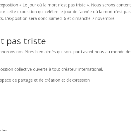
l’exposition « Le jour où la mort n’est pas triste ». Nous serons conten
our cette exposition qui célèbre le jour de l’année où la mort n’est pas
ts. L’exposition sera donc Samedi 6 et dimanche 7 novembre.
t pas triste
onorons nos êtres bien aimés qui sont parti avant nous au monde de
position collective ouverte à tout créateur international.
space de partage et de création et d’expression.
ales.