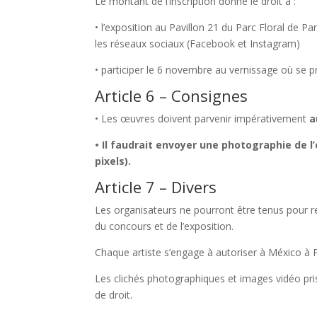
Le montant de l’inscription donne le droit à :
• l’exposition au Pavillon 21 du Parc Floral de P
les réseaux sociaux (Facebook et Instagram)
• participer le 6 novembre au vernissage où se 
Article 6 – Consignes
• Les œuvres doivent parvenir impérativement
a
• Il faudrait envoyer une photographie de l
pixels).
Article 7 – Divers
Les organisateurs ne pourront être tenus pour re
du concours et de l’exposition.
Chaque artiste s’engage à autoriser à México à 
Les clichés photographiques et images vidéo pris
de droit.