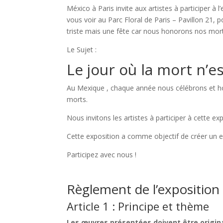
México à Paris invite aux artistes à participer à 
vous voir au Parc Floral de Paris – Pavillon 21, p
triste mais une fête car nous honorons nos mor
Le Sujet :
Le jour où la mort n’es
Au Mexique , chaque année nous célébrons et h
morts.
Nous invitons les artistes à participer à cette ex
Cette exposition a comme objectif de créer un e
Participez avec nous !
Règlement de l’exposition
Article 1 : Principe et thème
Les œuvres présentées doivent être origin