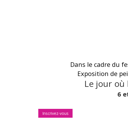
Dans le cadre du fe
Exposition de pe
Le jour où 
6 e
Inscrivez-vous