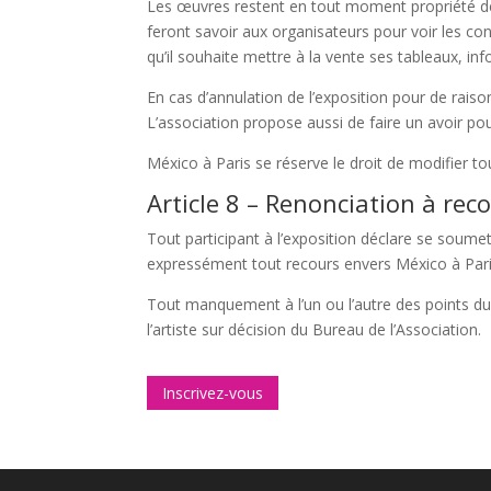
Les œuvres restent en tout moment propriété de l
feront savoir aux organisateurs pour voir les con
qu’il souhaite mettre à la vente ses tableaux, inf
En cas d’annulation de l’exposition pour de raiso
L’association propose aussi de faire un avoir pou
México à Paris se réserve le droit de modifier to
Article 8 – Renonciation à rec
Tout participant à l’exposition déclare se soumett
expressément tout recours envers México à Paris 
Tout manquement à l’un ou l’autre des points du 
l’artiste sur décision du Bureau de l’Association.
Inscrivez-vous