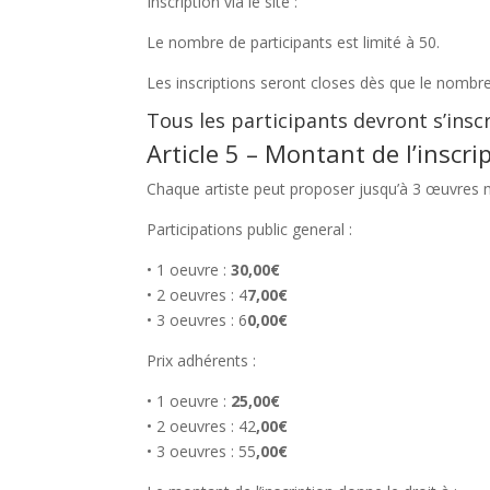
Inscription via le site :
Le nombre de participants est limité à 50.
Les inscriptions seront closes dès que le nombre 
Tous les participants devront s’insc
Article 5 – Montant de l’inscri
Chaque artiste peut proposer jusqu’à 3 œuvres
Participations public general :
• 1 oeuvre :
30,00€
• 2 oeuvres : 4
7,00€
• 3 oeuvres : 6
0,00€
Prix adhérents :
• 1 oeuvre :
25,00€
• 2 oeuvres : 42
,00€
• 3 oeuvres : 55
,00€