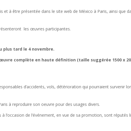
aris et à être présentée dans le site web de México à Paris, ainsi que d
présenteront les œuvres participantes.
u plus tard le 4 novembre.
’œuvre complète en haute définition (taille suggérée 1500 x 2
sponsables d’accidents, vols, détérioration qui pourraient survenir lo
Paris à reproduire son oeuvre pour des usages divers.
 à l’occasion de l’événement, en vue de sa promotion, sont réputés l