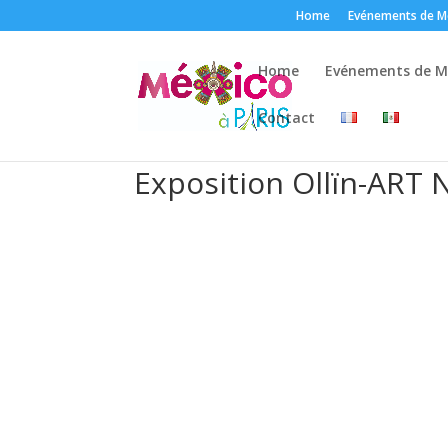
Home
Evénements de Mé
Home
Evénements de Mé
Contact
Exposition Ollïn-ART