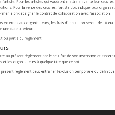
’artiste. Pour les artistes qui voudront mettre en vente leur œuvres 
ditions. Pour la vente des œuvres, l’artiste doit indiquer aux organisa
ormer le prix et signer le contrat de collaboration avec l’association.
ns externes aux organisateurs, les frais d’annulation seront de 10 eur
r une date ultérieure.
ut ou partie du règlement.
ours
re au présent règlement par le seul fait de son inscription et s’interdi
et les organisateurs à quelque titre que ce soit.
présent règlement peut entraîner l’exclusion temporaire ou définitive