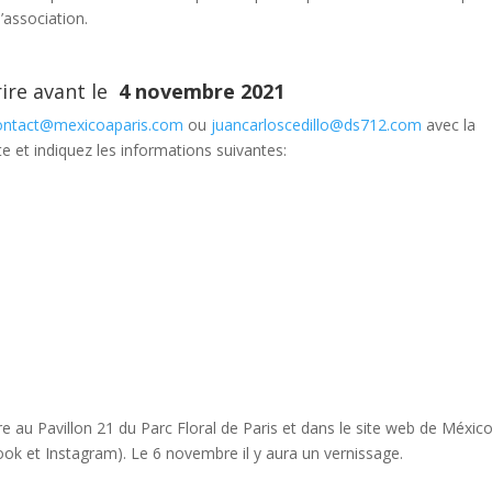
l’association.
rire avant le
4 novembre 2021
ontact@mexicoaparis.com
ou
juancarloscedillo@ds712.com
avec la
e et indiquez les informations suivantes:
 au Pavillon 21 du Parc Floral de Paris et dans le site web de Méxic
book et Instagram).
Le 6 novembre il y aura un vernissage.