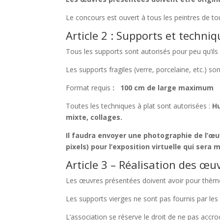
Le concours est ouvert à tous les peintres de tou
Article 2 : Supports et techni
Tous les supports sont autorisés pour peu qu’ils 
Les supports fragiles (verre, porcelaine, etc.) son
Format requis
: 100 cm de large maximum
Toutes les techniques à plat sont autorisées :
Hu
mixte, collages.
Il faudra envoyer une photographie de l’œu
pixels) pour l’exposition virtuelle qui sera 
Article 3 – Réalisation des œu
Les œuvres présentées doivent avoir pour thème 
Les supports vierges ne sont pas fournis par les 
L’association se réserve le droit de ne pas accro