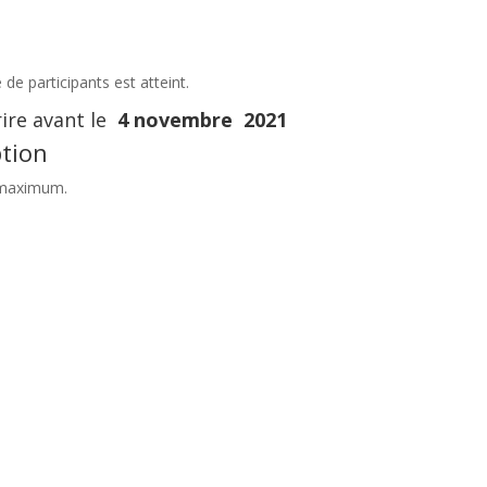
de participants est atteint.
rire avant le
4 novembre 2021
ption
 maximum.