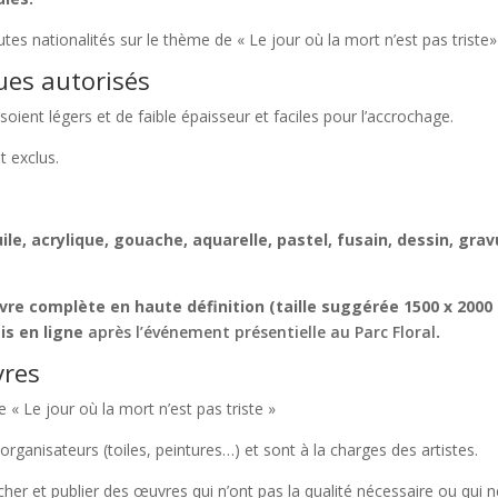
tes nationalités sur le thème de « Le jour où la mort n’est pas triste»
ques autorisés
soient légers et de faible épaisseur et faciles pour l’accrochage.
t exclus.
ile, acrylique, gouache, aquarelle, pastel, fusain, dessin, grav
vre complète en haute définition (taille suggérée 1500 x 2000
mis en ligne
après
l’événement présentielle au Parc Floral
.
vres
« Le jour où la mort n’est pas triste »
organisateurs (toiles, peintures…) et sont à la charges des artistes.
cher et publier des œuvres qui n’ont pas la qualité nécessaire ou qui 