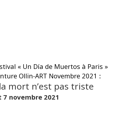
stival « Un Día de Muertos à Paris »
inture Ollïn-ART Novembre 2021 :
la mort n’est pas triste
t 7 novembre 2021