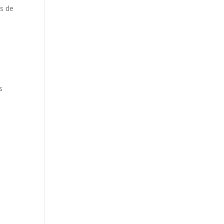
ts de
s