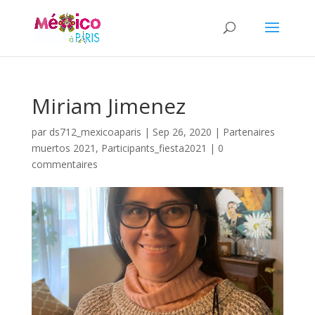
Miriam Jimenez
par
ds712_mexicoaparis
|
Sep 26, 2020
|
Partenaires
muertos 2021
,
Participants_fiesta2021
|
0
commentaires