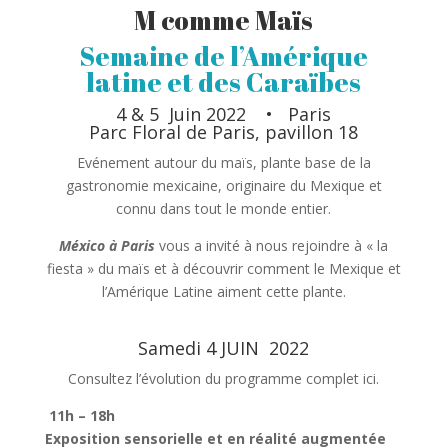
M comme Maïs
Semaine de l’Amérique
latine et des Caraïbes
4 & 5 Juin 2022 • Paris
Parc Floral de Paris, pavillon 18
Evénement autour du maïs, plante base de la
gastronomie mexicaine, originaire du Mexique et
connu dans tout le monde entier.
México à Paris
vous a invité à nous rejoindre à « la
fiesta » du maïs et à découvrir comment le Mexique et
l’Amérique Latine aiment cette plante.
Samedi 4 JUIN 2022
Consultez l’évolution du programme complet ici.
11h – 18h
Exposition sensorielle et en réalité augmentée