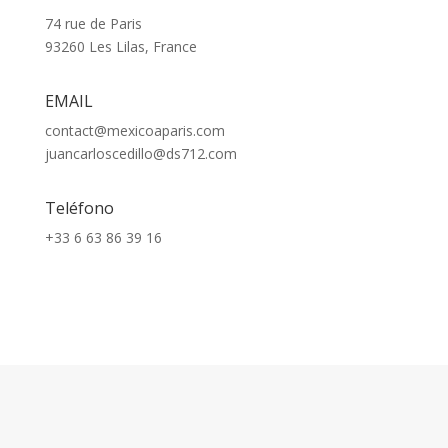
74 rue de Paris
93260 Les Lilas, France
EMAIL
contact@mexicoaparis.com
juancarloscedillo@ds712.com
Teléfono
+33 6 63 86 39 16