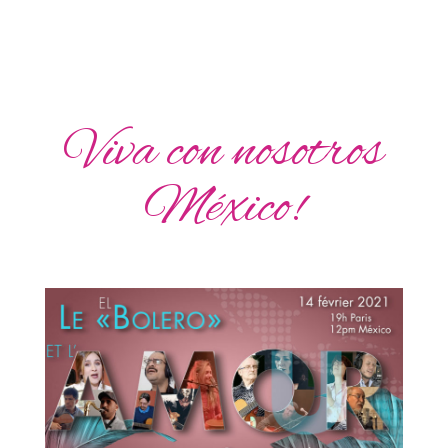
Viva con nosotros
México!