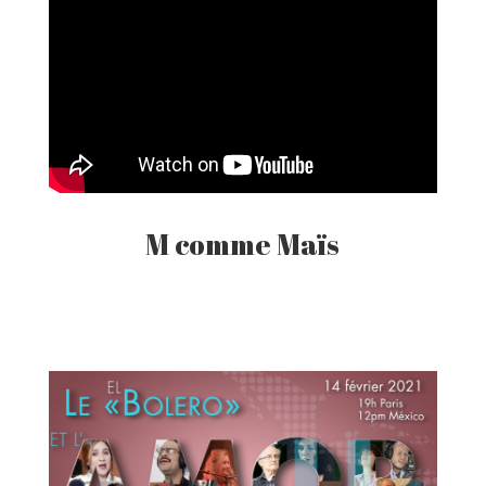
M comme Maïs