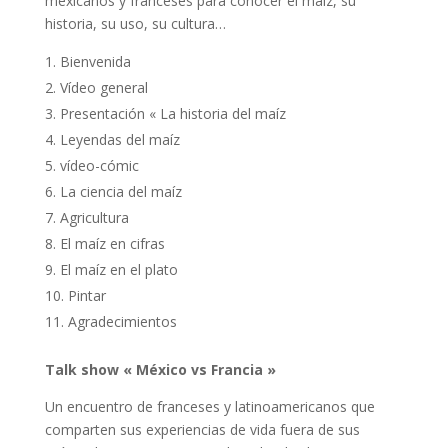
mexicanos y franceses para conocer el maíz, su
historia, su uso, su cultura…
Bienvenida
Vídeo general
Presentación « La historia del maíz
Leyendas del maíz
vídeo-cómic
La ciencia del maíz
Agricultura
El maíz en cifras
El maíz en el plato
Pintar
Agradecimientos
Talk show « México vs Francia »
Un encuentro de franceses y latinoamericanos que
comparten sus experiencias de vida fuera de sus