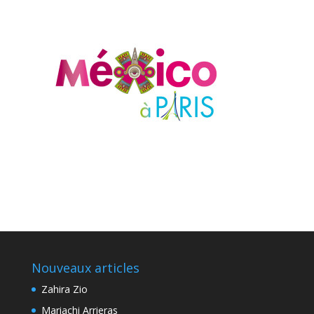
Nouveaux articles
Zahira Zio
Mariachi Arrieras