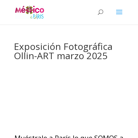
Exposición Fotográfica
Ollin-ART marzo 2025
Muéstrale a París lo que SOMOS a