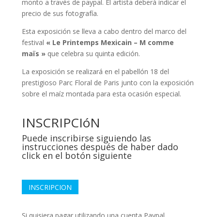
monto a través de paypal. El artista deberá indicar el
precio de sus fotografía.
Esta exposición se lleva a cabo dentro del marco del
festival
« Le Printemps Mexicain – M comme
maïs »
que celebra su quinta edición.
La exposición se realizará en el pabellón 18 del
prestigioso Parc Floral de Paris junto con la exposición
sobre el maíz montada para esta ocasión especial.
INSCRIPCIóN
Puede inscribirse siguiendo las
instrucciones después de haber dado
click en el botón siguiente
INSCRIPCION
Si quisiera pagar utilizando una cuenta Paypal,