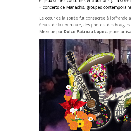
et jeux sur les coutumes et traditions ). La soi
– concerts de Mariachis, groupes contemporains
Le cœur de la soirée fut consacrée à l’offrande
fleurs, de la nourriture, des photos, des bougies
Mexique par
Dulce Patricia Lopez
, jeune artis