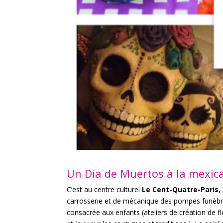
Un Día de Muertos à la mexic
C’est au centre culturel
Le Cent-Quatre-Paris,
carrosserie et de mécanique des pompes funèbres,
consacrée aux enfants (ateliers de création de 