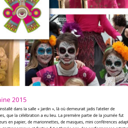
aine 2015
installé dans la salle « Jardin », là où demeurait jadis l’atelier de
 que la célébration a eu lieu. La première partie de la journée fut
fleurs en papier, de marionnettes, de masques, mini conférences adap