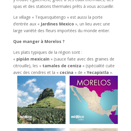
spas et des stations thermales prêts à vous accueillir.
Le village « Tequesquitengo » est aussi la porte
d’entrée aux «
Jardines Mexico
», un lieu avec une
large variété des fleurs importées du monde entier.
Que manger à Morelos ?
Les plats typiques de la région sont :
«
pipián mexicain
» (sauce faite avec des graines de
citrouille), les «
tamales de ceniza
» (spécialité cuite
avec des cendres et la «
cecina
» de «
Yecapixtla
».