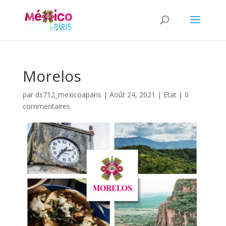
Morelos
par
ds712_mexicoaparis
|
Août 24, 2021
|
Etat
|
0
commentaires